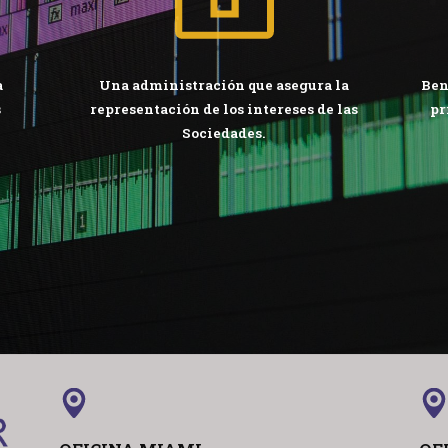
a
Una administración que asegura la
Ben
s
representación de los intereses de las
pr
Sociedades.