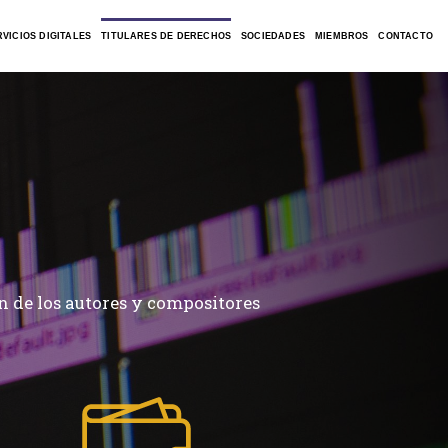
VICIOS DIGITALES
TITULARES DE DERECHOS
SOCIEDADES
MIEMBROS
CONTACTO
n de los autores y compositores