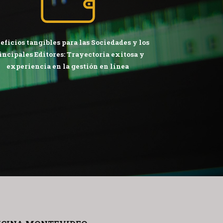
eficios tangibles para las Sociedades y los
incipales Editores: Trayectoria exitosa y
experiencia en la gestión en línea