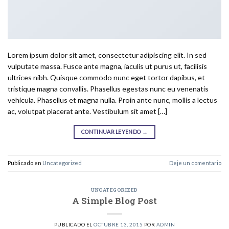
Lorem ipsum dolor sit amet, consectetur adipiscing elit. In sed
vulputate massa. Fusce ante magna, iaculis ut purus ut, facilisis
ultrices nibh. Quisque commodo nunc eget tortor dapibus, et
tristique magna convallis. Phasellus egestas nunc eu venenatis
vehicula. Phasellus et magna nulla. Proin ante nunc, mollis a lectus
ac, volutpat placerat ante. Vestibulum sit amet […]
CONTINUAR LEYENDO
→
Publicado en
Uncategorized
Deje un comentario
UNCATEGORIZED
A Simple Blog Post
PUBLICADO EL
OCTUBRE 13, 2015
POR
ADMIN