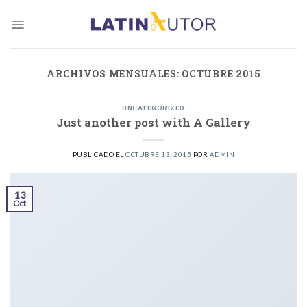
Skip
to
content
ARCHIVOS MENSUALES:
OCTUBRE 2015
UNCATEGORIZED
Just another post with A Gallery
PUBLICADO EL
OCTUBRE 13, 2015
POR
ADMIN
13
Oct