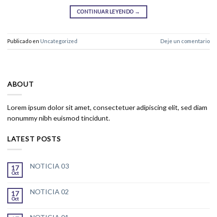
CONTINUAR LEYENDO
→
Publicado en
Uncategorized
Deje un comentario
ABOUT
Lorem ipsum dolor sit amet, consectetuer adipiscing elit, sed diam
nonummy nibh euismod tincidunt.
LATEST POSTS
NOTICIA 03
17
Oct
NOTICIA 02
17
Oct