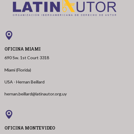
OFICINA MIAMI
690 Sw. 1st Court 3318
Miami (Florida)
USA - Hernan Beillard
hernan.beillard@latinautor.org.uy
OFICINA MONTEVIDEO