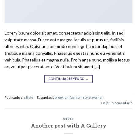
Lorem ipsum dolor sit amet, consectetur adipiscing elit. In sed
vulputate massa. Fusce ante magna, iaculis ut purus ut, facilisis
ultrices nibh. Quisque commodo nunc eget tortor dapibus, et
tristique magna convallis. Phasellus egestas nunc eu venenatis
vehicula. Phasellus et magna nulla. Proin ante nunc, mollis a lectus
ac, volutpat placerat ante. Vestibulum sit amet […]
CONTINUAR LEYENDO
→
Publicado en
Style
|
Etiquetado
brooklyn
,
fashion
,
style
,
women
Deje un comentario
STYLE
Another post with A Gallery