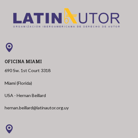
OFICINA MIAMI
690 Sw. 1st Court 3318
Miami (Florida)
USA - Hernan Beillard
hernan.beillard@latinautor.org.uy