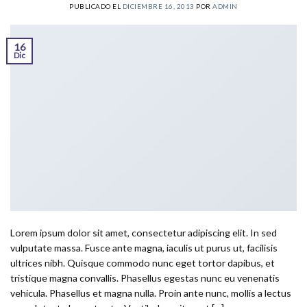
PUBLICADO EL
DICIEMBRE 16, 2013
POR
ADMIN
16
Dic
Lorem ipsum dolor sit amet, consectetur adipiscing elit. In sed
vulputate massa. Fusce ante magna, iaculis ut purus ut, facilisis
ultrices nibh. Quisque commodo nunc eget tortor dapibus, et
tristique magna convallis. Phasellus egestas nunc eu venenatis
vehicula. Phasellus et magna nulla. Proin ante nunc, mollis a lectus