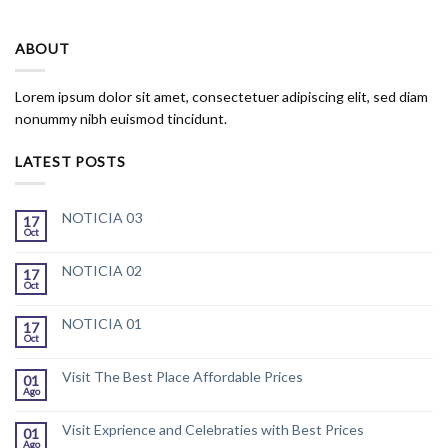
ABOUT
Lorem ipsum dolor sit amet, consectetuer adipiscing elit, sed diam
nonummy nibh euismod tincidunt.
LATEST POSTS
NOTICIA 03
17
Oct
NOTICIA 02
17
Oct
NOTICIA 01
17
Oct
Visit The Best Place Affordable Prices
01
Ago
Visit Exprience and Celebraties with Best Prices
01
Ago