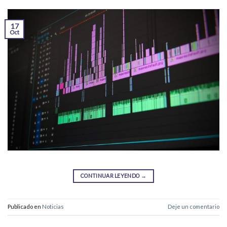
17
Oct
CONTINUAR LEYENDO
→
Publicado en
Noticias
Deje un comentario