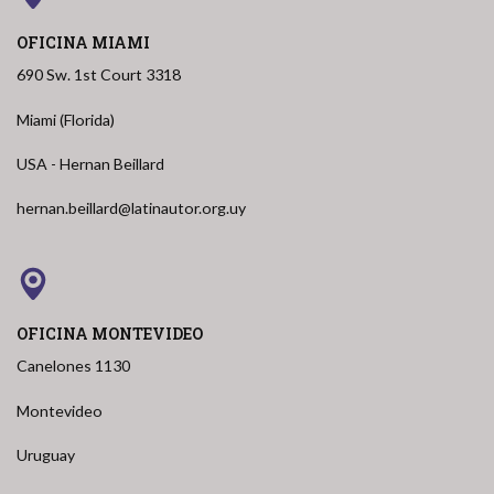
OFICINA MIAMI
690 Sw. 1st Court 3318
Miami (Florida)
USA - Hernan Beillard
hernan.beillard@latinautor.org.uy
OFICINA MONTEVIDEO
Canelones 1130
Montevideo
Uruguay