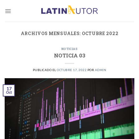
Skip
to
content
ARCHIVOS MENSUALES:
OCTUBRE 2022
NOTICIAS
NOTICIA 03
PUBLICADO EL
OCTUBRE 17, 2022
POR
ADMIN
17
Oct