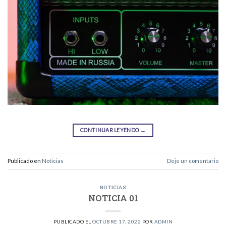
CONTINUAR LEYENDO
→
Publicado en
Noticias
Deje un comentario
NOTICIAS
NOTICIA 01
PUBLICADO EL
OCTUBRE 17, 2022
POR
ADMIN