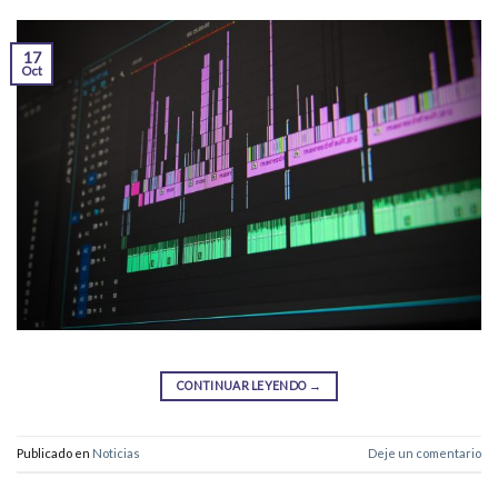
17
Oct
CONTINUAR LEYENDO
→
Publicado en
Noticias
Deje un comentario