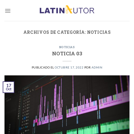
Skip
to
content
ARCHIVOS DE CATEGORÍA:
NOTICIAS
NOTICIAS
NOTICIA 03
PUBLICADO EL
OCTUBRE 17, 2022
POR
ADMIN
17
Oct