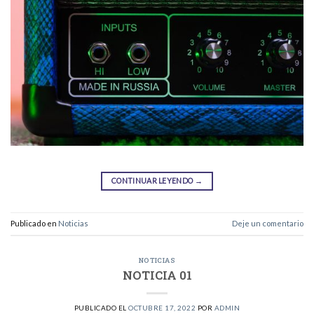
CONTINUAR LEYENDO
→
Publicado en
Noticias
Deje un comentario
NOTICIAS
NOTICIA 01
PUBLICADO EL
OCTUBRE 17, 2022
POR
ADMIN