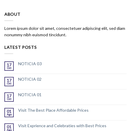
ABOUT
Lorem ipsum dolor sit amet, consectetuer adipiscing elit, sed diam
nonummy nibh euismod tincidunt.
LATEST POSTS
NOTICIA 03
17
Oct
NOTICIA 02
17
Oct
NOTICIA 01
17
Oct
Visit The Best Place Affordable Prices
01
Ago
Visit Exprience and Celebraties with Best Prices
01
Ago