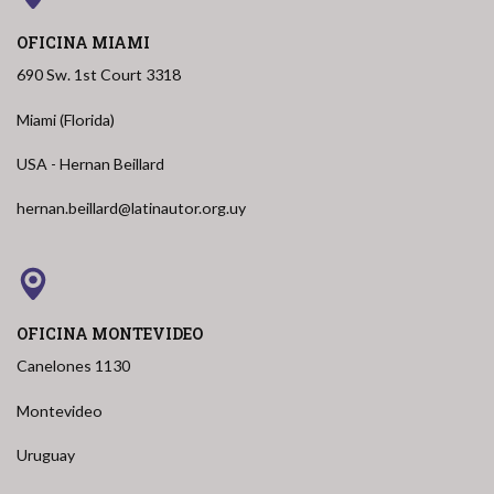
OFICINA MIAMI
690 Sw. 1st Court 3318
Miami (Florida)
USA - Hernan Beillard
hernan.beillard@latinautor.org.uy
OFICINA MONTEVIDEO
Canelones 1130
Montevideo
Uruguay