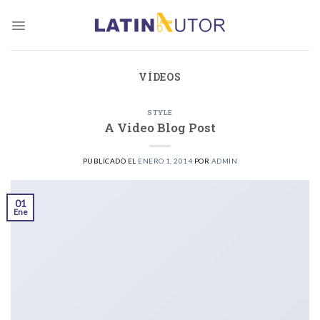
Skip
to
content
VÍDEOS
STYLE
A Video Blog Post
PUBLICADO EL
ENERO 1, 2014
POR
ADMIN
01
Ene