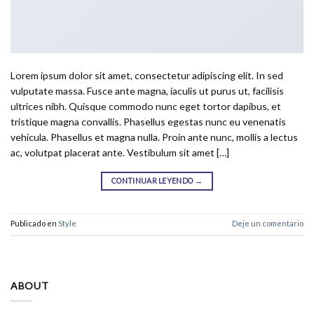
Lorem ipsum dolor sit amet, consectetur adipiscing elit. In sed
vulputate massa. Fusce ante magna, iaculis ut purus ut, facilisis
ultrices nibh. Quisque commodo nunc eget tortor dapibus, et
tristique magna convallis. Phasellus egestas nunc eu venenatis
vehicula. Phasellus et magna nulla. Proin ante nunc, mollis a lectus
ac, volutpat placerat ante. Vestibulum sit amet […]
CONTINUAR LEYENDO
→
Publicado en
Style
Deje un comentario
ABOUT