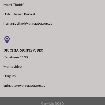
Miami (Florida)
USA - Hernan Beillard
hernan.beillard@latinautor.org.uy
OFICINA MONTEVIDEO
Canelones 1130
Montevideo
Uruguay
latinautor@latinautor.org.uy
Copyright 2026 ©