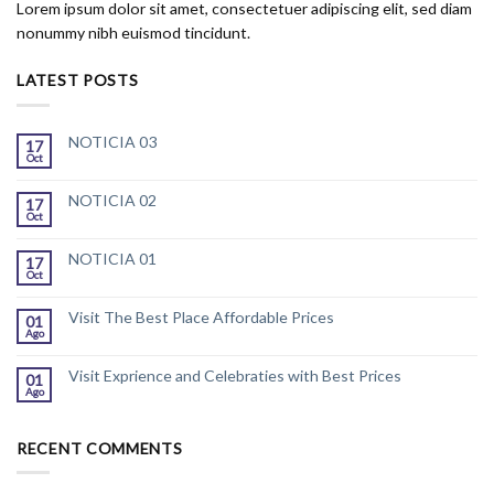
Lorem ipsum dolor sit amet, consectetuer adipiscing elit, sed diam
nonummy nibh euismod tincidunt.
LATEST POSTS
NOTICIA 03
17
Oct
NOTICIA 02
17
Oct
NOTICIA 01
17
Oct
Visit The Best Place Affordable Prices
01
Ago
Visit Exprience and Celebraties with Best Prices
01
Ago
RECENT COMMENTS