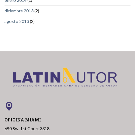
enero 2014
(1)
diciembre 2013
(2)
agosto 2013
(2)
OFICINA MIAMI
690 Sw. 1st Court 3318